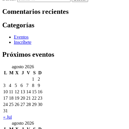
Comentarios recientes
Categorías
Eventos
Inscríbete
Próximos eventos
agosto 2026
L
M
X
J
V
S
D
1
2
3
4
5
6
7
8
9
10
11
12
13
14
15
16
17
18
19
20
21
22
23
24
25
26
27
28
29
30
31
« Jul
agosto 2026