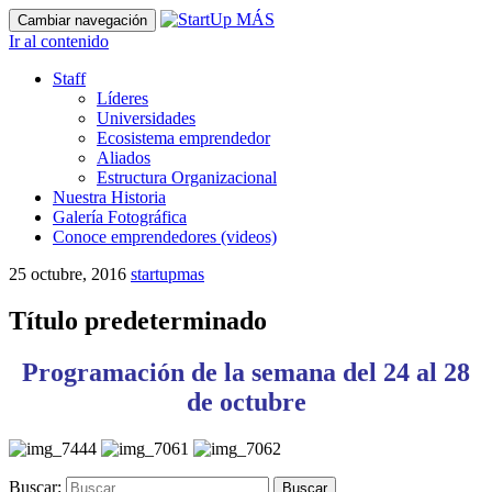
Cambiar navegación
Ir al contenido
Staff
Líderes
Universidades
Ecosistema emprendedor
Aliados
Estructura Organizacional
Nuestra Historia
Galería Fotográfica
Conoce emprendedores (videos)
25 octubre, 2016
startupmas
Título predeterminado
Programación de la semana del 24 al 28
de octubre
Buscar: